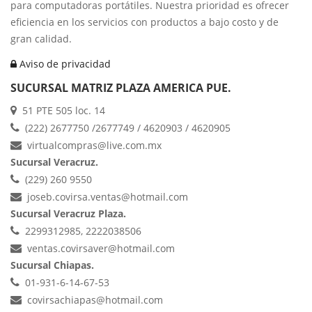
para computadoras portátiles. Nuestra prioridad es ofrecer
eficiencia en los servicios con productos a bajo costo y de
gran calidad.
Aviso de privacidad
SUCURSAL MATRIZ PLAZA AMERICA PUE.
51 PTE 505 loc. 14
(222) 2677750 /2677749 / 4620903 / 4620905
virtualcompras@live.com.mx
Sucursal Veracruz.
(229) 260 9550
joseb.covirsa.ventas@hotmail.com
Sucursal Veracruz Plaza.
2299312985, 2222038506
ventas.covirsaver@hotmail.com
Sucursal Chiapas.
01-931-6-14-67-53
covirsachiapas@hotmail.com