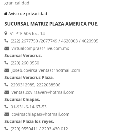
gran calidad.
Aviso de privacidad
SUCURSAL MATRIZ PLAZA AMERICA PUE.
51 PTE 505 loc. 14
(222) 2677750 /2677749 / 4620903 / 4620905
virtualcompras@live.com.mx
Sucursal Veracruz.
(229) 260 9550
joseb.covirsa.ventas@hotmail.com
Sucursal Veracruz Plaza.
2299312985, 2222038506
ventas.covirsaver@hotmail.com
Sucursal Chiapas.
01-931-6-14-67-53
covirsachiapas@hotmail.com
Sucursal Plaza los reyes.
(229) 9550411 / 2293 430 012