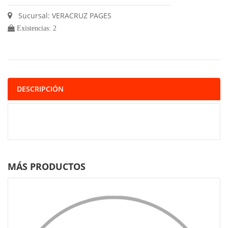
Sucursal: VERACRUZ PAGES
Existencias: 2
DESCRIPCIÓN
MÁS PRODUCTOS