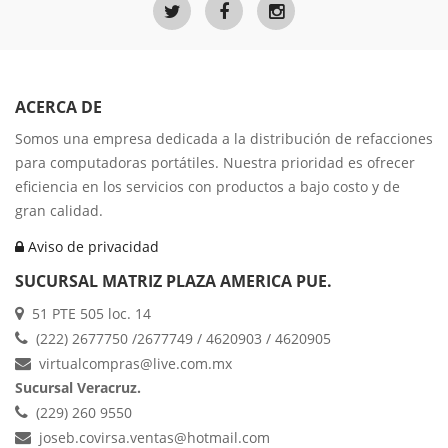
ACERCA DE
Somos una empresa dedicada a la distribución de refacciones
para computadoras portátiles. Nuestra prioridad es ofrecer
eficiencia en los servicios con productos a bajo costo y de
gran calidad.
Aviso de privacidad
SUCURSAL MATRIZ PLAZA AMERICA PUE.
51 PTE 505 loc. 14
(222) 2677750 /2677749 / 4620903 / 4620905
virtualcompras@live.com.mx
Sucursal Veracruz.
(229) 260 9550
joseb.covirsa.ventas@hotmail.com