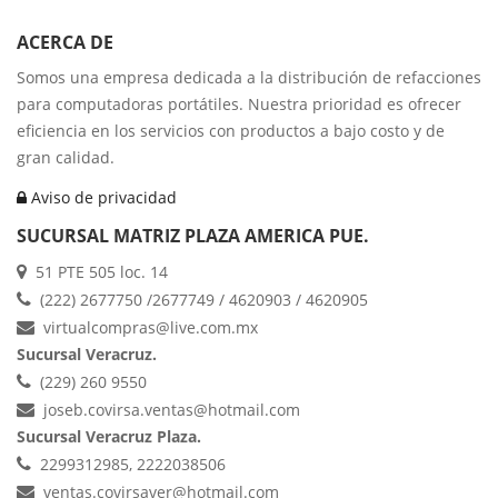
ACERCA DE
Somos una empresa dedicada a la distribución de refacciones
para computadoras portátiles. Nuestra prioridad es ofrecer
eficiencia en los servicios con productos a bajo costo y de
gran calidad.
Aviso de privacidad
SUCURSAL MATRIZ PLAZA AMERICA PUE.
51 PTE 505 loc. 14
(222) 2677750 /2677749 / 4620903 / 4620905
virtualcompras@live.com.mx
Sucursal Veracruz.
(229) 260 9550
joseb.covirsa.ventas@hotmail.com
Sucursal Veracruz Plaza.
2299312985, 2222038506
ventas.covirsaver@hotmail.com