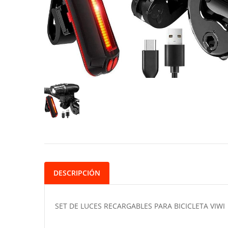
DESCRIPCIÓN
SET DE LUCES RECARGABLES PARA BICICLETA VIWI