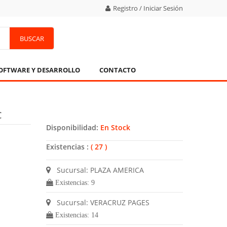
Registro / Iniciar Sesión
BUSCAR
OFTWARE Y DESARROLLO
CONTACTO
C
Disponibilidad:
En Stock
Existencias :
( 27 )
Sucursal: PLAZA AMERICA
Existencias: 9
Sucursal: VERACRUZ PAGES
Existencias: 14