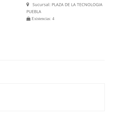
Sucursal: PLAZA DE LA TECNOLOGIA
PUEBLA
Existencias: 4