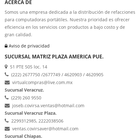
ACERCA DE
Somos una empresa dedicada a la distribución de refacciones
para computadoras portátiles. Nuestra prioridad es ofrecer
eficiencia en los servicios con productos a bajo costo y de
gran calidad.
Aviso de privacidad
SUCURSAL MATRIZ PLAZA AMERICA PUE.
51 PTE 505 loc. 14
(222) 2677750 /2677749 / 4620903 / 4620905
virtualcompras@live.com.mx
Sucursal Veracruz.
(229) 260 9550
joseb.covirsa.ventas@hotmail.com
Sucursal Veracruz Plaza.
2299312985, 2222038506
ventas.covirsaver@hotmail.com
Sucursal Chiapas.