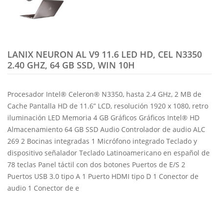
LANIX NEURON AL V9 11.6 LED HD, CEL N3350
2.40 GHZ, 64 GB SSD, WIN 10H
Procesador Intel® Celeron® N3350, hasta 2.4 GHz, 2 MB de
Cache Pantalla HD de 11.6” LCD, resolución 1920 x 1080, retro
iluminación LED Memoria 4 GB Gráficos Gráficos Intel® HD
Almacenamiento 64 GB SSD Audio Controlador de audio ALC
269 2 Bocinas integradas 1 Micrófono integrado Teclado y
dispositivo señalador Teclado Latinoamericano en español de
78 teclas Panel táctil con dos botones Puertos de E/S 2
Puertos USB 3.0 tipo A 1 Puerto HDMI tipo D 1 Conector de
audio 1 Conector de e