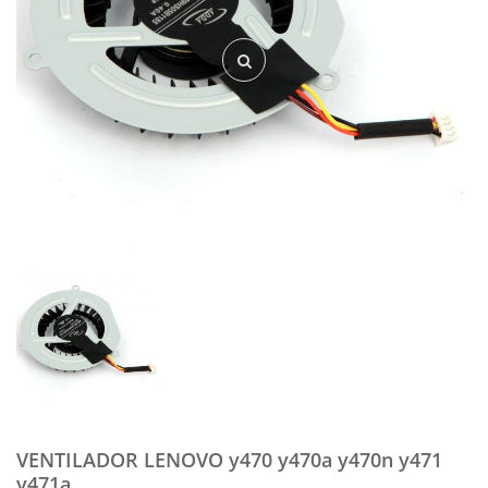
VENTILADOR LENOVO y470 y470a y470n y471
y471a